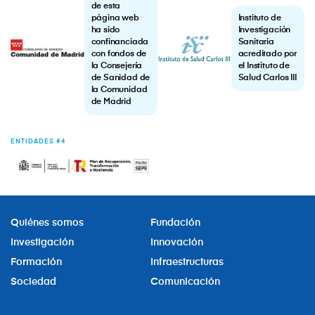
de esta
página web
Instituto de
ha sido
Investigación
confinanciada
Sanitaria
con fondos de
acreditado por
la Consejería
el Instituto de
de Sanidad de
Salud Carlos III
la Comunidad
de Madrid
ENTIDADES #4
Quiénes somos
Fundación
Investigación
Innovación
Formación
Infraestructuras
Sociedad
Comunicación