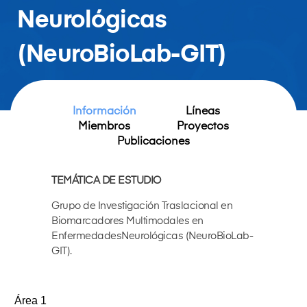
Neurológicas
(NeuroBioLab-GIT)
Información
Líneas
Miembros
Proyectos
Publicaciones
TEMÁTICA DE ESTUDIO
Grupo de Investigación Traslacional en
Biomarcadores Multimodales en
EnfermedadesNeurológicas (NeuroBioLab-
GIT).
Área 1