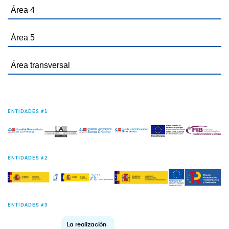
Área 4
Área 5
Área transversal
ENTIDADES #1
ENTIDADES #2
ENTIDADES #3
La realización