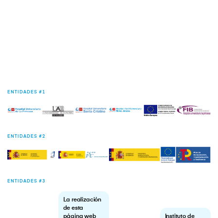
ENTIDADES #1
ENTIDADES #2
ENTIDADES #3
La realización
de esta
página web
Instituto de