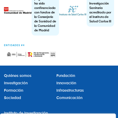
ha sido
Investigación
confinanciada
Sanitaria
con fondos de
acreditado por
la Consejería
el Instituto de
de Sanidad de
Salud Carlos III
la Comunidad
de Madrid
ENTIDADES #4
Quiénes somos
Fundación
Investigación
Innovación
Formación
Infraestructuras
Sociedad
Comunicación
Instituto de Investigación