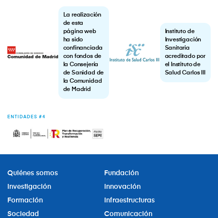
La realización
de esta
página web
Instituto de
ha sido
Investigación
confinanciada
Sanitaria
con fondos de
acreditado por
la Consejería
el Instituto de
de Sanidad de
Salud Carlos III
la Comunidad
de Madrid
ENTIDADES #4
Quiénes somos
Fundación
Investigación
Innovación
Formación
Infraestructuras
Sociedad
Comunicación