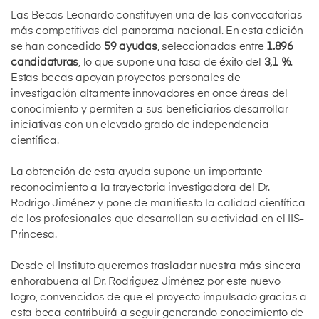
Las Becas Leonardo constituyen una de las convocatorias
más competitivas del panorama nacional. En esta edición
se han concedido
59 ayudas
, seleccionadas entre
1.896
candidaturas
, lo que supone una tasa de éxito del
3,1 %
.
Estas becas apoyan proyectos personales de
investigación altamente innovadores en once áreas del
conocimiento y permiten a sus beneficiarios desarrollar
iniciativas con un elevado grado de independencia
científica.
La obtención de esta ayuda supone un importante
reconocimiento a la trayectoria investigadora del Dr.
Rodrigo Jiménez y pone de manifiesto la calidad científica
de los profesionales que desarrollan su actividad en el IIS-
Princesa.
Desde el Instituto queremos trasladar nuestra más sincera
enhorabuena al Dr. Rodriguez Jiménez por este nuevo
logro, convencidos de que el proyecto impulsado gracias a
esta beca contribuirá a seguir generando conocimiento de