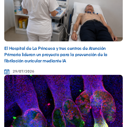
El Hospital de La Princesa y tres centros de Atención
Primaria lideran un proyecto para la prevención de la
fibrilación auricular mediante IA
29/07/2026