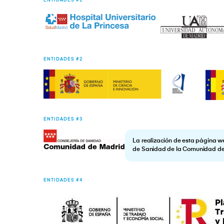
ENTIDADES #1
ENTIDADES #2
ENTIDADES #3
La realización de esta página w
de Sanidad de la Comunidad d
ENTIDADES #4