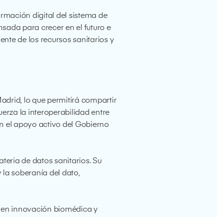
rmación digital del sistema de
nsada para crecer en el futuro e
ente de los recursos sanitarios y
drid, lo que permitirá compartir
erza la interoperabilidad entre
on el apoyo activo del Gobierno
teria de datos sanitarios. Su
 la soberanía del dato,
te en innovación biomédica y