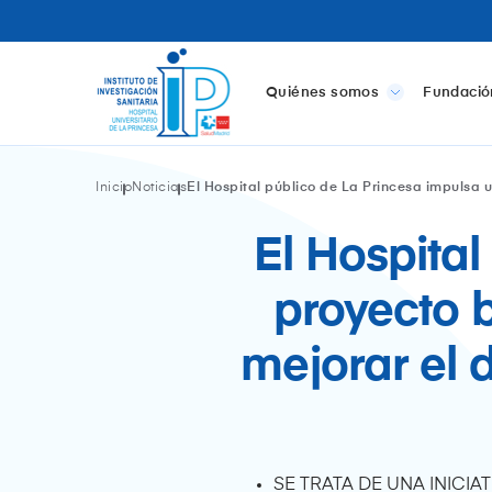
Quiénes somos
Fundació
Inicio
Noticias
El Hospital público de La Princesa impulsa
El Hospital
proyecto 
mejorar el 
SE TRATA DE UNA INICI