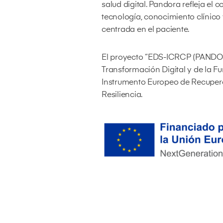
salud digital. Pandora refleja e
tecnología, conocimiento clínico
centrada en el paciente.
El proyecto “EDS-ICRCP (PAND
Transformación Digital y de la Fu
Instrumento Europeo de Recupera
Resiliencia.