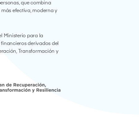
s personas, que combina
d más efectiva, moderna y
 Ministerio para la
 financieros derivados del
eración, Transformación y