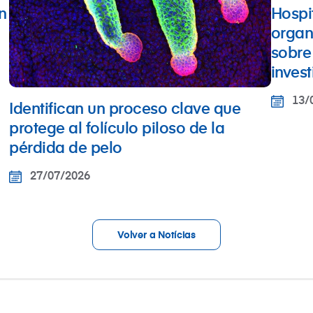
n
Hospi
organ
sobre
inves
13/
Identifican un proceso clave que
protege al folículo piloso de la
pérdida de pelo
27/07/2026
Volver a Notícias