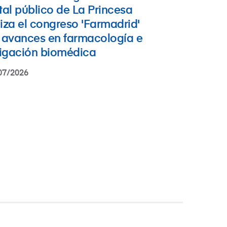
tal público de La Princesa
iza el congreso 'Farmadrid'
 avances en farmacología e
tigación biomédica
07/2026