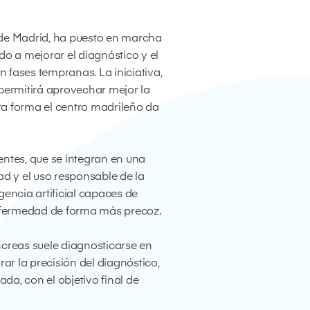
d de Madrid, ha puesto en marcha
do a mejorar el diagnóstico y el
n fases tempranas. La iniciativa,
ermitirá aprovechar mejor la
sta forma el centro madrileño da
ntes, que se integran en una
ad y el uso responsable de la
gencia artificial capaces de
 enfermedad de forma más precoz.
áncreas suele diagnosticarse en
ar la precisión del diagnóstico,
a, con el objetivo final de