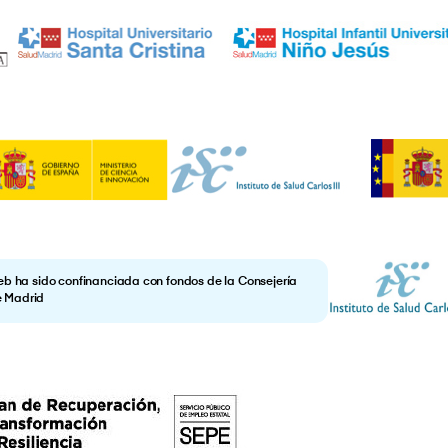
eb ha sido confinanciada con fondos de la Consejería
e Madrid