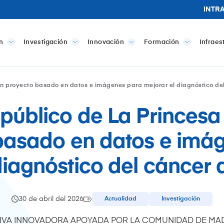
INTR
n
Investigación
Innovación
Formación
Infraes
 un proyecto basado en datos e imágenes para mejorar el diagnóstico d
 público de La Princes
basado en datos e imá
diagnóstico del cáncer
30 de abril del 2026
Actualidad
Investigación
ATIVA INNOVADORA APOYADA POR LA COMUNIDAD DE MA