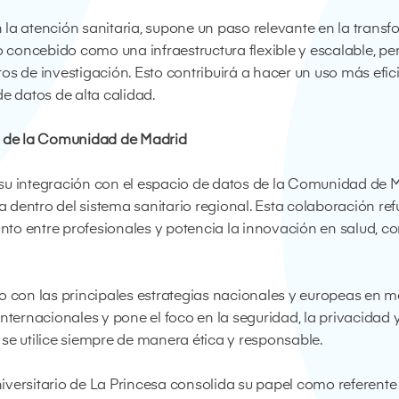
la atención sanitaria, supone un paso relevante en la transfo
o concebido como una infraestructura flexible y escalable, pe
s de investigación. Esto contribuirá a hacer un uso más efici
e datos de alta calidad.
os de la Comunidad de Madrid
u integración con el espacio de datos de la Comunidad de Ma
dentro del sistema sanitario regional. Esta colaboración refu
unto entre profesionales y potencia la innovación en salud, c
 con las principales estrategias nacionales y europeas en ma
nternacionales y pone el foco en la seguridad, la privacidad y
se utilice siempre de manera ética y responsable.
Universitario de La Princesa consolida su papel como referen