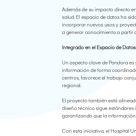
Además de su impacto directo en 
salud. El espacio de datos ha sid
incorporar nuevos usos y proyecto
a generar conocimiento a partir d
Integrado en el Espacio de Dat
Un aspecto clave de Pandora es s
información de forma coordinada 
centros, favorece el trabajo conj
regional.
El proyecto también está alineado
diseño técnico sigue estándares i
garantizando que la información 
Con esta iniciativa, el Hospital 