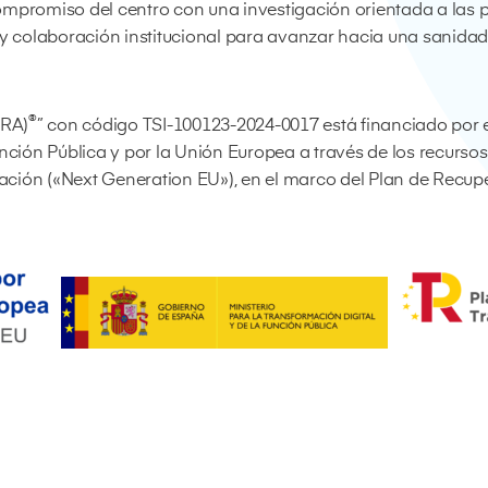
l compromiso del centro con una investigación orientada a la
 y colaboración institucional para avanzar hacia una sanida
®
ORA)
” con código TSI-100123-2024-0017 está financiado por el
nción Pública y por la Unión Europea a través de los recursos
ción («Next Generation EU»), en el marco del Plan de Recup