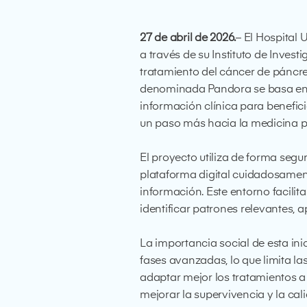
27 de abril de 2026.
– El Hospital
a través de su Instituto de Inves
tratamiento del cáncer de páncrea
denominada Pandora se basa en l
información clínica para benefici
un paso más hacia la medicina p
El proyecto utiliza de forma seg
plataforma digital cuidadosament
información. Este entorno facilit
identificar patrones relevantes, 
La importancia social de esta ini
fases avanzadas, lo que limita la
adaptar mejor los tratamientos a
mejorar la supervivencia y la cal