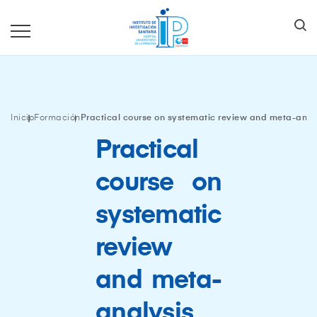
Inicio
Formación
Practical course on systematic review and meta-anal
Practical
course on
systematic
review
and meta-
analysis