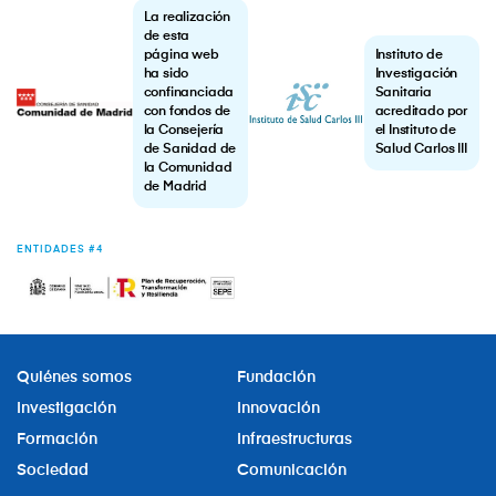
La realización
de esta
página web
Instituto de
ha sido
Investigación
confinanciada
Sanitaria
con fondos de
acreditado por
la Consejería
el Instituto de
de Sanidad de
Salud Carlos III
la Comunidad
de Madrid
ENTIDADES #4
Quiénes somos
Fundación
Investigación
Innovación
Formación
Infraestructuras
Sociedad
Comunicación