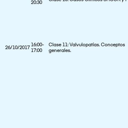
20:30
16:00-
Clase 11: Valvulopatías. Conceptos
26/10/2017
17:00
generales.