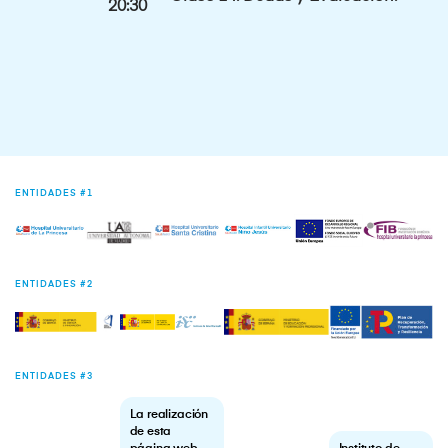
20:30
ENTIDADES #1
ENTIDADES #2
ENTIDADES #3
La realización
de esta