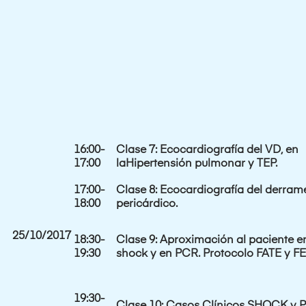
16:00-
Clase 7:
Ecocardiografía del VD, en
17:00
la
Hipertensión pulmonar y TEP.
17:00-
Clase 8: Ecocardiografía del derram
18:00
pericárdico.
25/10/2017
18:30-
Clase 9: Aproximación al paciente e
19:30
shock y en PCR. Protocolo FATE y FE
19:30-
Clase 10: Casos Clínicos SHOCK y 