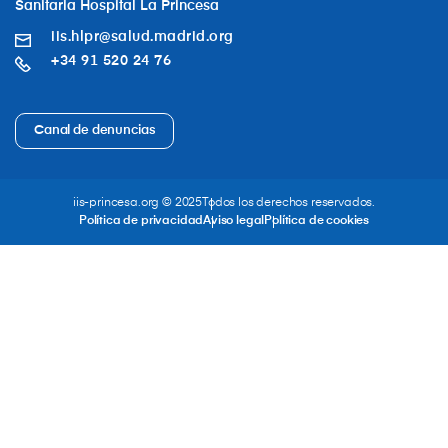
Sanitaria Hospital La Princesa
iis.hlpr@salud.madrid.org
+34 91 520 24 76
Canal de denuncias
iis-princesa.org © 2025
Todos los derechos reservados.
Política de privacidad
Aviso legal
Política de cookies