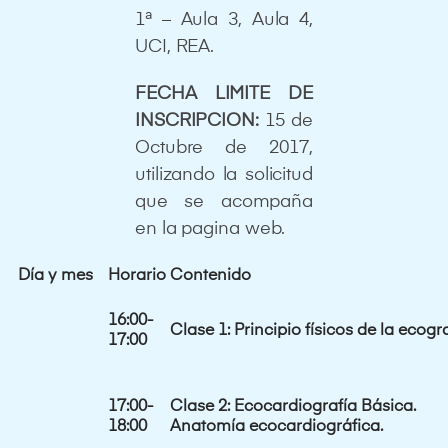
1ª – Aula 3, Aula 4,
UCI, REA.
FECHA LIMITE DE
INSCRIPCION:
15 de
Octubre de 2017,
utilizando la solicitud
que se acompaña
en la pagina web.
Día y mes
Horario
Contenido
16:00-
Clase 1:
Principio físicos de la ecogra
17:00
17:00-
Clase 2:
Ecocardiografía Básica.
18:00
Anatomía
ecocardiográfica
.