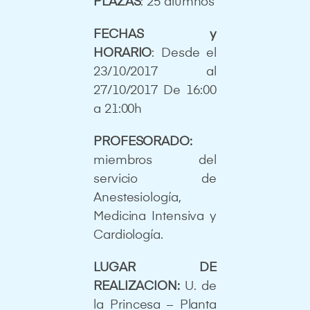
PLAZAS
: 25 alumnos
FECHAS y
HORARIO
: Desde el
23/10/2017 al
27/10/2017 De 16:00
a 21:00h
PROFESORADO:
miembros del
servicio de
Anestesiología,
Medicina Intensiva y
Cardiología.
LUGAR DE
REALIZACION:
U. de
la Princesa – Planta