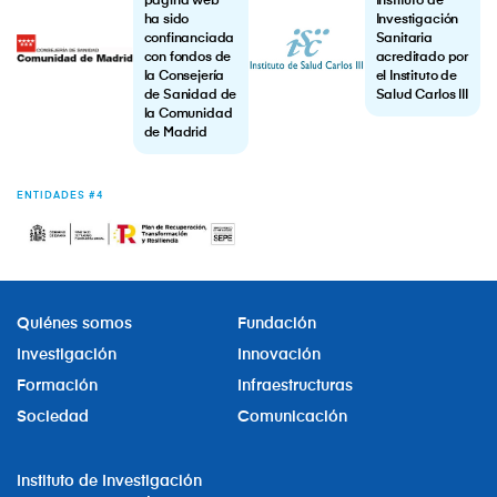
página web
Instituto de
ha sido
Investigación
confinanciada
Sanitaria
con fondos de
acreditado por
la Consejería
el Instituto de
de Sanidad de
Salud Carlos III
la Comunidad
de Madrid
ENTIDADES #4
Quiénes somos
Fundación
Investigación
Innovación
Formación
Infraestructuras
Sociedad
Comunicación
Instituto de Investigación