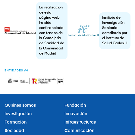
La realización
de esta
página web
Instituto de
ha sido
Investigación
confinanciada
Sanitaria
con fondos de
acreditado por
la Consejería
el Instituto de
de Sanidad de
Salud Carlos III
la Comunidad
de Madrid
ENTIDADES #4
Quiénes somos
Fundación
Investigación
Innovación
Formación
Infraestructuras
Sociedad
Comunicación