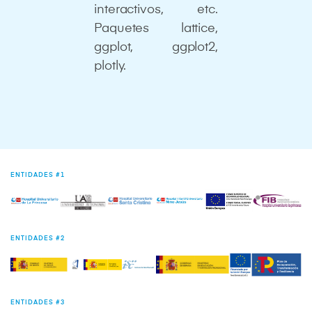
interactivos, etc.
Paquetes lattice,
ggplot, ggplot2,
plotly.
ENTIDADES #1
ENTIDADES #2
ENTIDADES #3