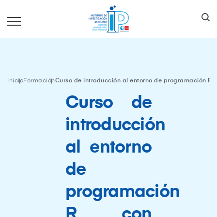
Inicio
Formación
Curso de introducción al entorno de programación R c
Curso de
introducción
al entorno
de
programación
R con