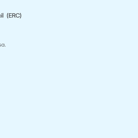
il
(ERC)
sa.