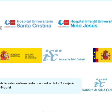
eb ha sido confinanciada con fondos de la Consejería
e Madrid