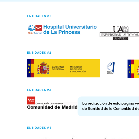
ENTIDADES #1
ENTIDADES #2
ENTIDADES #3
La realización de esta página w
de Sanidad de la Comunidad d
ENTIDADES #4