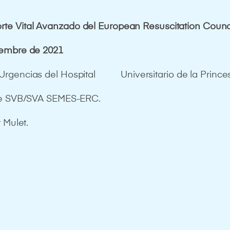
rte Vital Avanzado
del
European
Resuscitation
Counc
iembre de 2021
 Urgencias del Hospital Universitario de la Prince
 de SVB/SVA SEMES-ERC.
r Mulet.