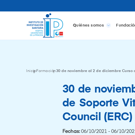
Quiénes somos
Fundació
Inicio
Formación
30 de noviembre al 2 de diciembre Curso 
30 de noviemb
de Soporte Vi
Council (ERC)
Fechas:
06/10/2021 - 06/10/202