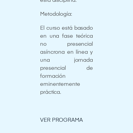
esta disciplina.
Metodología:
El curso está basado
en una fase teórica
no presencial
asíncrona en línea y
una jornada
presencial de
formación
eminentemente
práctica.
VER PROGRAMA