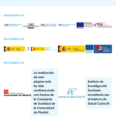
ENTIDADES #1
ENTIDADES #2
ENTIDADES #3
La realización
de esta
página web
Instituto de
ha sido
Investigación
confinanciada
Sanitaria
con fondos de
acreditado por
la Consejería
el Instituto de
de Sanidad de
Salud Carlos III
la Comunidad
de Madrid